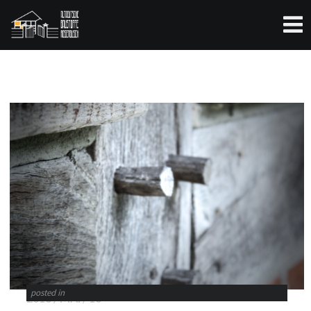
posted in
2016 / MAI / 10