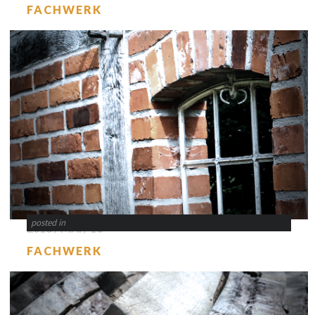
FACHWERK
posted in
2016 / MAI / 10
FACHWERK