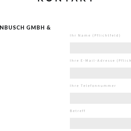
ENBUSCH GMBH &
Ihr Name (Pflichtfeld)
Ihre E-Mail-Adresse (Pflic
Ihre Telefonnummer
Betreff