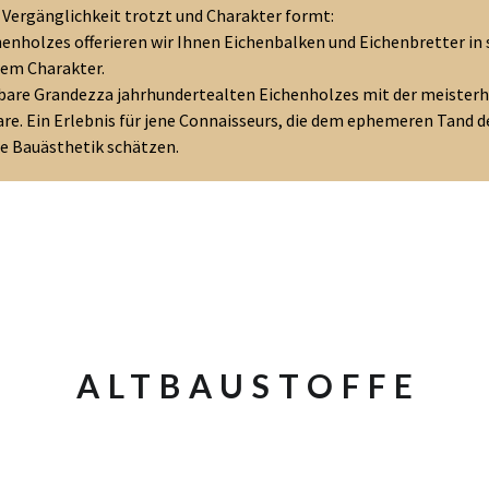
 Vergänglichkeit trotzt und Charakter formt:
enholzes offerieren wir Ihnen Eichenbalken und Eichenbretter in 
em Charakter.
gbare Grandezza jahrhundertealten Eichenholzes mit der meisterha
re. Ein Erlebnis für jene Connaisseurs, die dem ephemeren Tand 
e Bauästhetik schätzen.
ALTBAUSTOFFE