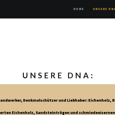
HOME
UNSERE DN
UNSERE DNA:
Handwerker, Denkmalschützer und Liebhaber: Eichenholz, R
gerten Eichenholz, Sandsteintrögen und schmiedeeisernen 