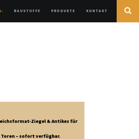
A:
BAUSTOFFE
PRODUKTE
KONTAKT
eichsformat-Ziegel & Antikes für
Toren – sofort verfügbar.