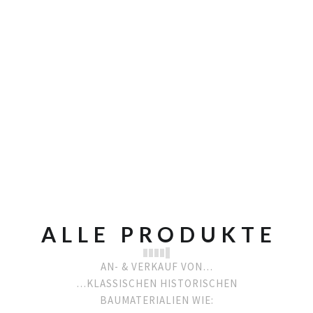
ALLE PRODUKTE
AN- & VERKAUF VON…
…KLASSISCHEN HISTORISCHEN
BAUMATERIALIEN WIE: