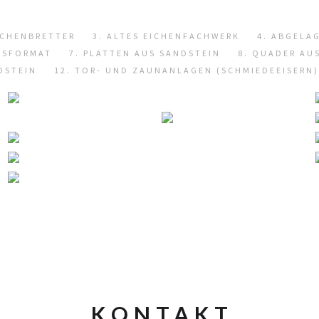
EICHENBRETTER
3. ALTES EICHENFACHWERK
4. ABGELA
CHSFORMAT
7. PLATTEN AUS SANDSTEIN
8. QUADER AU
DSTEIN
12. TOR- UND ZAUNANLAGEN (SCHMIEDEEISERN)
KONTAKT