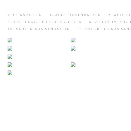
ALLE ANZEIGEN
1. ALTE EICHENBALKEN
2. ALTE 
5. ABGELAGERTE EICHENBRETTER
6. ZIEGEL IM REI
10. SÄULEN AUS SANDSTEIN
11. SKURRILES AUS SAN